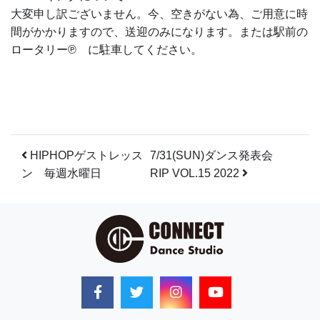
大変申し訳ございません。今、空きがない為、ご用意に時
間がかかりますので、送迎のみになります。または駅前の
ロータリー℗ に駐車してください。
投稿ナビゲーション
HIPHOPゲストレッス
7/31(SUN)ダンス発表会
ン 毎週水曜日
RIP VOL.15 2022