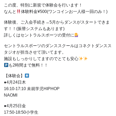
この度、特別に新規で体験会を行います！
なんと
体験料金¥500(ワンコインお一人様一回のみ！)
体験後、ご入会手続き→5月からダンスがスタートできま
す！！(振替システムもあります)
詳しくはセントラルスポーツの受付に
セントラルスポーツのダンススクールはコネクトダンスス
タジオが担当させて頂いてます。
施設もしっかりしてますのでとても安心
も2時間まで無料！！
【体験会】
●4月24日木
16:10-17:10 未就学児HIPHOP
NAOMI
●4月25日金
17:50-18:50小学生