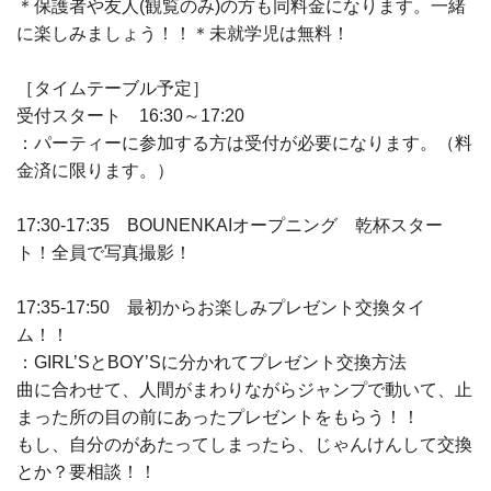
＊保護者や友人(観覧のみ)の方も同料金になります。一緒
に楽しみましょう！！＊未就学児は無料！
［タイムテーブル予定］
受付スタート 16:30～17:20
：パーティーに参加する方は受付が必要になります。（料
金済に限ります。）
17:30-17:35 BOUNENKAIオープニング 乾杯スター
ト！全員で写真撮影！
17:35-17:50 最初からお楽しみプレゼント交換タイ
ム！！
：GIRL’SとBOY’Sに分かれてプレゼント交換方法
曲に合わせて、人間がまわりながらジャンプで動いて、止
まった所の目の前にあったプレゼントをもらう！！
もし、自分のがあたってしまったら、じゃんけんして交換
とか？要相談！！