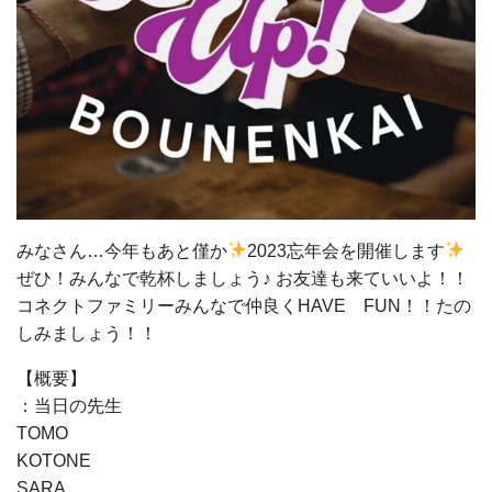
みなさん…今年もあと僅か
2023忘年会を開催します
ぜひ！みんなで乾杯しましょう♪ お友達も来ていいよ！！
コネクトファミリーみんなで仲良くHAVE FUN！！たの
しみましょう！！
【概要】
：当日の先生
TOMO
KOTONE
SARA