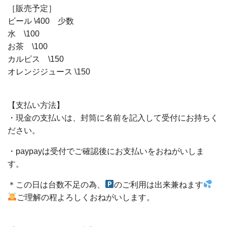
［販売予定］
ビール \400 少数
水 \100
お茶 \100
カルピス \150
オレンジジュース \150
【支払い方法】
・現金の支払いは、封筒に名前を記入して受付にお持ちく
ださい。
・paypayは受付でご確認後にお支払いをおねがいしま
す。
＊この日は台数不足の為、
のご利用は出来兼ねます
ご理解の程よろしくおねがいします。‍