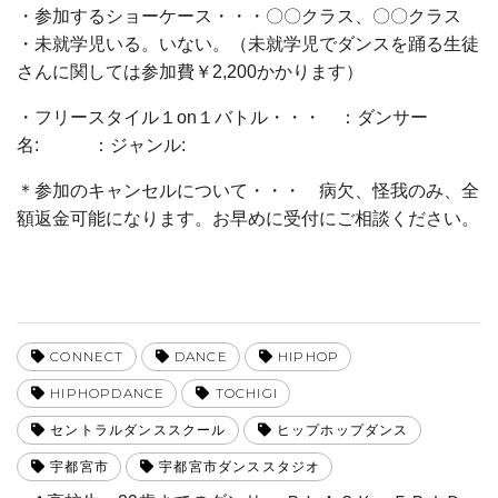
・参加するショーケース・・・〇〇クラス、〇〇クラス
・未就学児いる。いない。（未就学児でダンスを踊る生徒
さんに関しては参加費￥2,200かかります）
・フリースタイル１on１バトル・・・ ：ダンサー
名: ：ジャンル:
＊参加のキャンセルについて・・・ 病欠、怪我のみ、全
額返金可能になります。お早めに受付にご相談ください。
CONNECT
DANCE
HIPHOP
HIPHOPDANCE
TOCHIGI
セントラルダンススクール
ヒップホップダンス
宇都宮市
宇都宮市ダンススタジオ