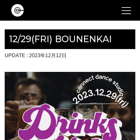
Main Navigation
12/29(FRI) BOUNENKAI
UPDATE : 2023年12月12日