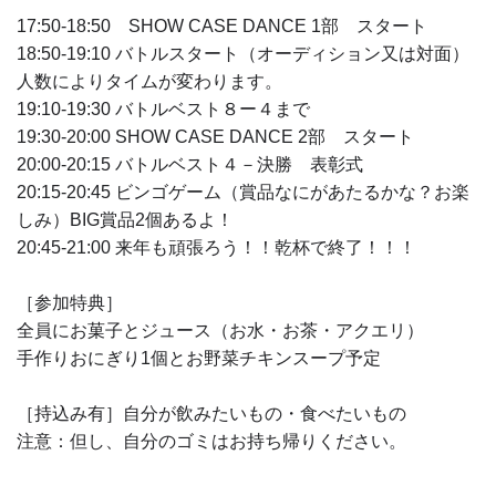
17:50-18:50 SHOW CASE DANCE 1部 スタート
18:50-19:10 バトルスタート（オーディション又は対面）
人数によりタイムが変わります。
19:10-19:30 バトルベスト８ー４まで
19:30-20:00 SHOW CASE DANCE 2部 スタート
20:00-20:15 バトルベスト４－決勝 表彰式
20:15-20:45 ビンゴゲーム（賞品なにがあたるかな？お楽
しみ）BIG賞品2個あるよ！
20:45-21:00 来年も頑張ろう！！乾杯で終了！！！
［参加特典］
全員にお菓子とジュース（お水・お茶・アクエリ）
手作りおにぎり1個とお野菜チキンスープ予定
［持込み有］自分が飲みたいもの・食べたいもの
注意：但し
、自分のゴミはお持ち帰りください。