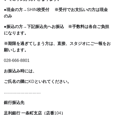
●
現金の方
→SHIN
校受付
※受付でお支払いの方は現金
のみ
●
振込の方
→
下記振込先へお振込 ※手数料は各自ご負担
になります。
※期限を過ぎてしまう方は、直接、スタジオにご一報をお
願いします。
028-666-8801
お振込み時には、
ご氏名の隣に
KD
といれてください。
………………………
銀行振込先
足利銀行
一条町支店（店番
104
）