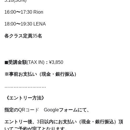
5.10(SUN)
16:00
〜
17:30 Rion
18:00
〜
19:30 LENA
各クラス定員
35
名
◼︎受講金額
(TAX IN)
：
¥3,850
※事前お支払い（現金・銀行振込）
………………………
《エントリー方法》
指定の
QRコード Google
フォームにて、
エントリー後、
3
日以内にお支払い（現金・銀行振込）頂
いてご予約が完了となります。