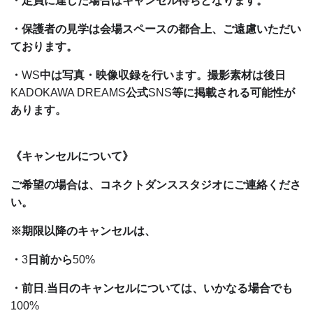
・定員に達した場合はキャンセル待ちとなります。
・保護者の見学は会場スペースの都合上、ご遠慮いただい
ております。
・
WS
中は写真・映像収録を行います。撮影素材は後日
KADOKAWA DREAMS
公式
SNS
等に掲載される可能性が
あります。
《キャンセルについて》
ご希望の場合は、コネクトダンススタジオにご連絡くださ
い。
※期限以降のキャンセルは、
・
3
日前から
50%
・前日
.
当日のキャンセルについては、いかなる場合でも
100%