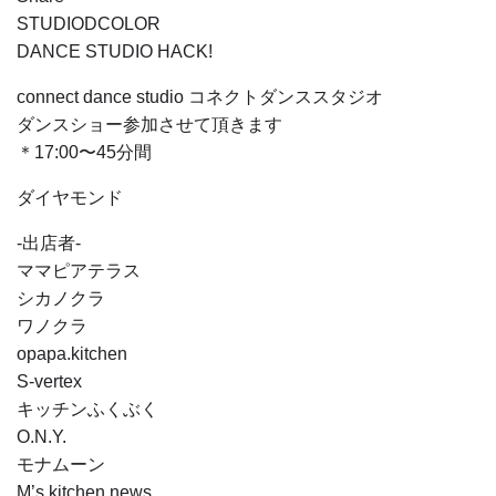
STUDIODCOLOR
DANCE STUDIO HACK!
connect dance studio コネクトダンススタジオ
ダンスショー参加させて頂きます
＊17:00〜45分間
ダイヤモンド
-出店者-
ママピアテラス
シカノクラ
ワノクラ
opapa.kitchen
S-vertex
キッチンふくぶく
O.N.Y.
モナムーン
M’s kitchen news