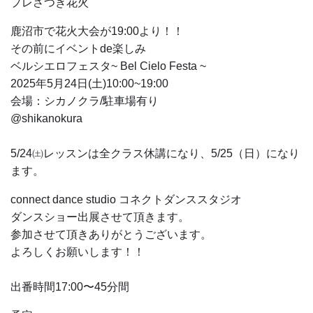
プレさつき花火
鹿沼市で花火大会が19:00より！！
その前にイベントde楽しみ
ベルシエロフェスタ~ Bel Cielo Festa ~
2025年5月24日(土)10:00~19:00
会場：シカノクラ/駐車場有り
@shikanokura
5/24㈯レッスンは全クラス休講になり、5/25（日）になり
ます。
connect dance studio コネクトダンススタジオ
ダンスショー出展させて頂きます。
参加させて頂きありがとうございます。
よろしくお願いします！！
出番時間17:00〜45分間