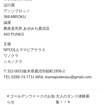
ぼの屋
アソンブロッソ
369-MIROKU
誠屋
農産直売所 あぜみち鹿沼店
443 PUNKS
主催
NPO法人ママピアテラス
ワノクラ
シカノクラ
〒322-0031栃木県鹿沼市睦町1956-2
TEL 0289-74-7711 MAIL mamapiaterasu@gmail.com
投稿ナビゲーション
ゴールデンウイークのお知
大人のダンス体験募
らせ
集！！