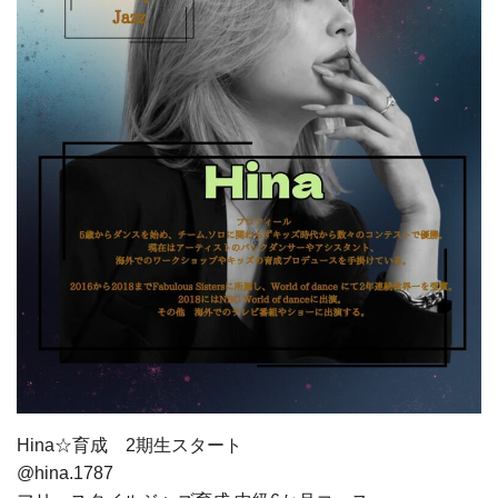
Hina☆育成 2期生スタート
@hina.1787