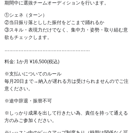
期間中に選抜チームオーディションを行います。
①シェネ（ターン）
②当日振り落としした振付をどこまで踊れるか
③スキル・表現力だけでなく、集中力・姿勢・取り組む意
欲もチェックします。
………………………………………………
料金: 1か月 ¥16,500(税込)
※支払いについてのルール
毎月20日まで→納入が遅れる方は受けられませんのでご注
意ください。
※途中辞退・振替不可
※しっかり成果を出して行きたい為、責任を持って通える
方のみご参加ください。
※レッスン中のピックアップ制度あり（時期は関係なく可