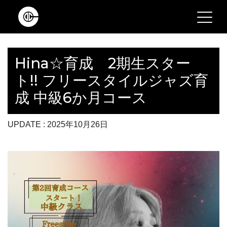
Main Navigation
Hina☆育成 2期生スター
ト!! フリースタイルジャズ育
成 中級6か月コース
UPDATE : 2025年10月26日