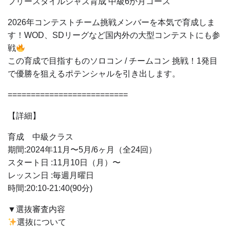
フリースタイルジャズ育成 中級6か月コース
2026年コンテストチーム挑戦メンバーを本気で育成しま
す！WOD、SDリーグなど国内外の大型コンテストにも参
戦
この育成で目指すものソロコン / チームコン 挑戦！1発目
で優勝を狙えるポテンシャルを引き出します。
==========================
【詳細】
育成 中級クラス
期間:2024年11月〜5月/6ヶ月（全24回）
スタート日 :11月10日（月）〜
レッスン日 :毎週月曜日
時間:20:10-21:40(90分)
▼選抜審査内容
選抜について