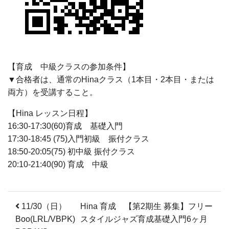
【育成 中級クラスの参加条件】
▼合格者は、通常のHinaクラス（1本目・2本目・または
両方）を受講すること。
【Hina レッスン日程】
16:30-17:30(60)育成 基礎入門
17:30-18:45 (75)入門初級 振付クラス
18:50-20:05(75) 初中級 振付クラス
20:10-21:40(90) 育成 中級
投稿ナビゲーション
11/30（日）
Hina 育成 【第2期生 募集】フリー
Boo(LRL/VBPK)
スタイルジャズ育成基礎入門6ヶ月