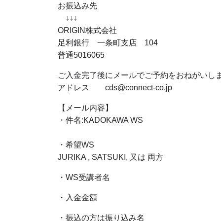
お振込み先
↓↓↓
ORIGIN株式会社
足利銀行 一条町支店 104
普通5016065
ご入金完了後にメールでご予約をおねがいし
アドレス cds@connect-co.jp
【メール内容】
・件名:KADOKAWA WS
・希望WS
JURIKA , SATSUKI, 又は 両方
・WS受講者名
・入金金額
・振込の方は振り込み名