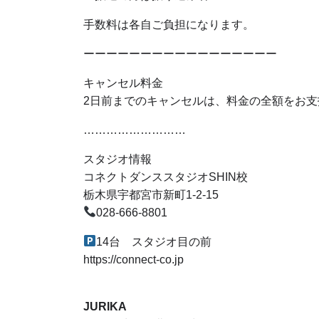
手数料は各自ご負担になります。
ーーーーーーーーーーーーーーーーー
キャンセル料金
2日前までのキャンセルは、料金の全額をお
………………………
スタジオ情報
コネクトダンススタジオSHIN校
栃木県宇都宮市新町1-2-15
028-666-8801
14台 スタジオ目の前
https://connect-co.jp
JURIKA