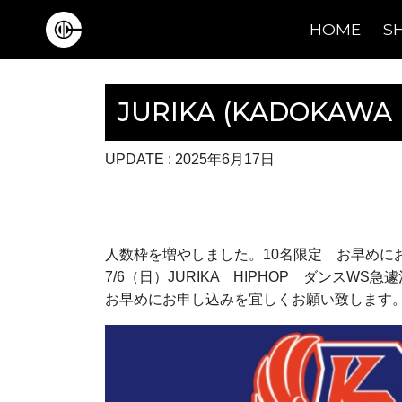
HOME
S
Main Navigation
JURIKA (KADOKAW
UPDATE : 2025年6月17日
人数枠を増やしました。10名限定 お早めに
7/6（日）JURIKA HIPHOP ダンスWS
お早めにお申し込みを宜しくお願い致します