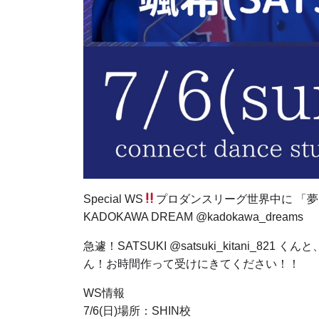
Special WS
プロダンスリーグ世界中に 「
KADOKAWA DREAM @kadokawa_dreams
急遽！SATSUKI @satsuki_kitani_82
ん！お時間作って受けにきてください！！
WS情報
7/6(日)場所：SHIN校