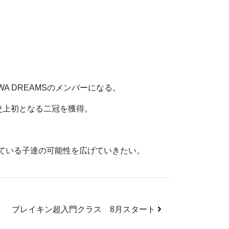
A DREAMSのメンバーになる。
AGUE 史上初となる二冠を獲得。
している子達の可能性を広げていきたい。
ブレイキン超入門クラス 8月スタート