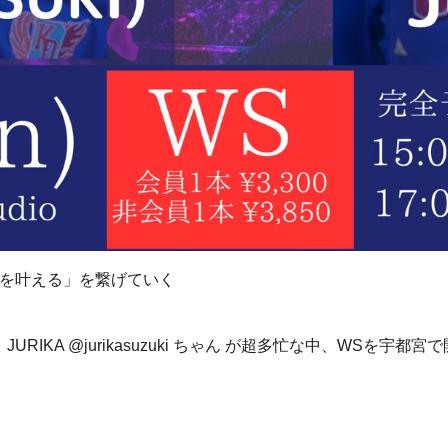
夢を叶える」を繋げていく
1 くんと、JURIKA @jurikasuzuki ちゃん が超多忙な中、WS