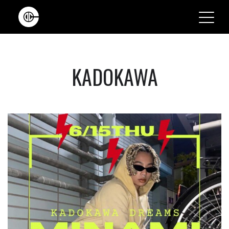
Main Navigation
KADOKAWA