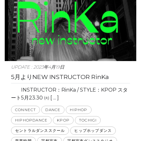
UPDATE : 2023年4月19日
5月よりNEW INSTRUCTOR RinKa
INSTRUCTOR：RinKa / STYLE：KPOP スタ
ート5月23.30 ㈫ [ ... ]
CONNECT
DANCE
HIPHOP
HIPHOPDANCE
KPOP
TOCHIGI
セントラルダンススクール
ヒップホップダンス
営業時間
宇都宮市
宇都宮市ダンススタジオ