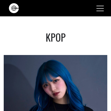
Main Navigation
KPOP