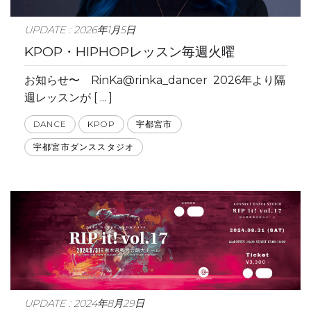
UPDATE : 2026年1月5日
KPOP・HIPHOPレッスン毎週火曜
お知らせ〜 RinKa@rinka_dancer 2026年より隔
週レッスンが [ ... ]
DANCE
KPOP
宇都宮市
宇都宮市ダンススタジオ
UPDATE : 2024年8月29日