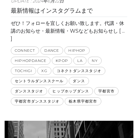
UPDATE : 2024年6月22日
最新情報はインスタグラムまで
ぜひ！フォローを宜しくお願い致します。代講・休
講のお知らせ・最新情報・WSなどもお知らせし [ ...
]
CONNECT
DANCE
HIPHOP
HIPHOPDANCE
KPOP
LA
NY
TOCHIGI
XG
コネクトダンススタジオ
セントラルダンススクール
ダンス
ダンススタジオ
ヒップホップダンス
宇都宮市
宇都宮市ダンススタジオ
栃木県宇都宮市