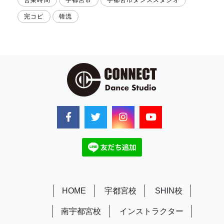
完コピ
韓流
HOME
宇都宮校
SHIN校
南宇都宮校
インストラクター