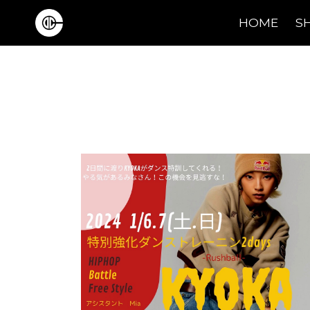
HOME
S
Main Navigation