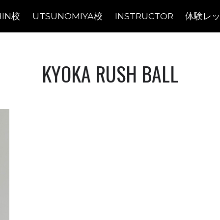
HIN校
UTSUNOMIYA校
INSTRUCTOR
体験レ
KYOKA RUSH BALL