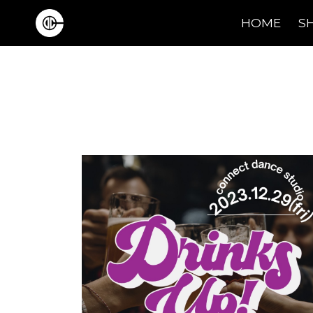
HOME
S
Main Navigation