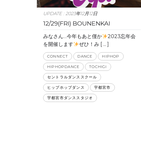
UPDATE : 2023年12月12日
12/29(FRI) BOUNENKAI
みなさん…今年もあと僅か
2023忘年会
を開催します
ぜひ！み [ ... ]
CONNECT
DANCE
HIPHOP
HIPHOPDANCE
TOCHIGI
セントラルダンススクール
ヒップホップダンス
宇都宮市
宇都宮市ダンススタジオ