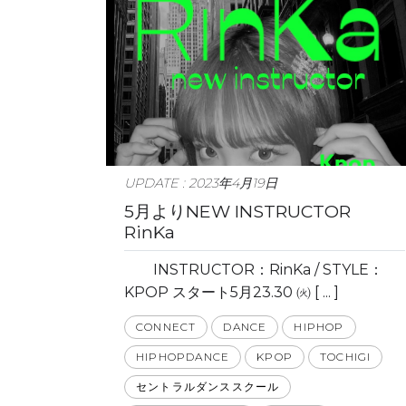
UPDATE : 2023年4月19日
5月よりNEW INSTRUCTOR
RinKa
INSTRUCTOR：RinKa / STYLE：
KPOP スタート5月23.30 ㈫ [ ... ]
CONNECT
DANCE
HIPHOP
HIPHOPDANCE
KPOP
TOCHIGI
セントラルダンススクール