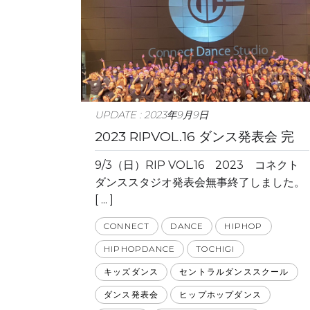
UPDATE : 2023年9月9日
2023 RIPVOL.16 ダンス発表会 完
9/3（日）RIP VOL.16 2023 コネクト
ダンススタジオ発表会無事終了しました。
[ ... ]
CONNECT
DANCE
HIPHOP
HIPHOPDANCE
TOCHIGI
キッズダンス
セントラルダンススクール
ダンス発表会
ヒップホップダンス