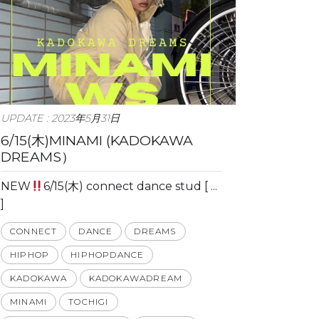
UPDATE : 2023年5月31日
6/15(木)MINAMI (KADOKAWA
DREAMS）
NEW
6/15(木) connect dance stud [ ...
]
CONNECT
DANCE
DREAMS
HIPHOP
HIPHOPDANCE
KADOKAWA
KADOKAWADREAM
MINAMI
TOCHIGI