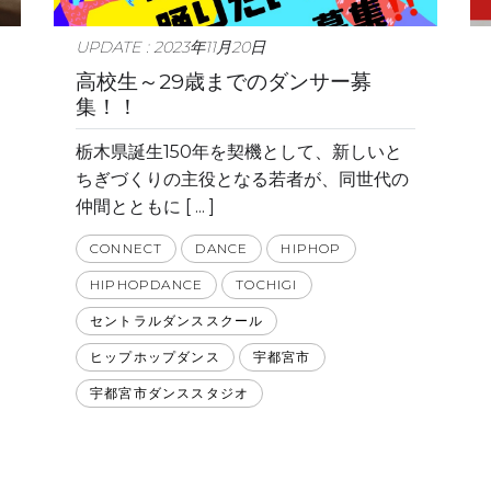
UPDATE : 2023年11月20日
高校生～29歳までのダンサー募
集！！
栃木県誕生150年を契機として、新しいと
ちぎづくりの主役となる若者が、同世代の
仲間とともに [ ... ]
CONNECT
DANCE
HIPHOP
HIPHOPDANCE
TOCHIGI
セントラルダンススクール
ヒップホップダンス
宇都宮市
宇都宮市ダンススタジオ