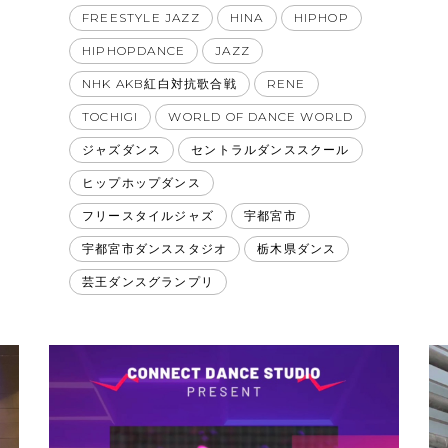
FREESTYLE JAZZ
HINA
HIPHOP
HIPHOPDANCE
JAZZ
NHK AKB紅白対抗歌合戦
RENE
TOCHIGI
WORLD OF DANCE WORLD
ジャズダンス
セントラルダンススクール
ヒップホップダンス
フリースタイルジャズ
宇都宮市
宇都宮市ダンススタジオ
栃木県ダンス
芸王ダンスグランプリ