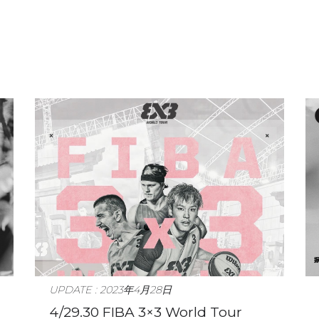
UPDATE : 2023年4月28日
4/29.30 FIBA 3×3 World Tour