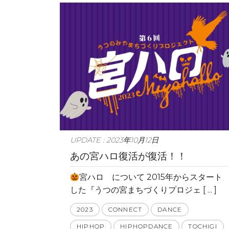
UPDATE : 2023年10月12日
あの宮ハロ復活が復活！！
宮ハロ について 2015年からスタート
した『うつの宮まちづくりプロジェ [ ... ]
2023
CONNECT
DANCE
HIPHOP
HIPHOPDANCE
TOCHIGI